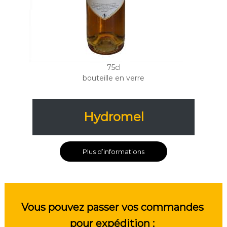
75cl
bouteille en verre
Hydromel
Plus d’informations
Vous pouvez passer vos commandes 
pour expédition : 