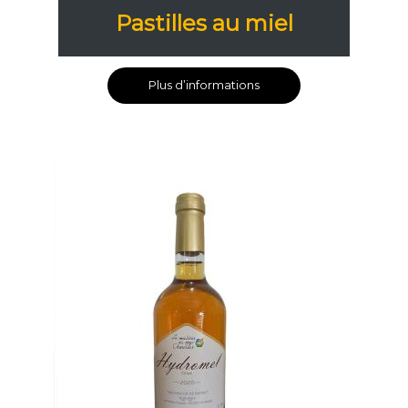
Pastilles au miel
Plus d’informations