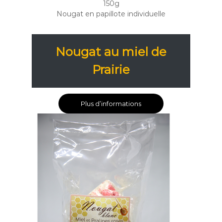
150g
Nougat en papillote individuelle
Nougat au miel de
Prairie
Plus d’informations