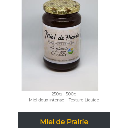
250g – 500g
Miel doux-intense – Texture Liquide
Miel de Prairie