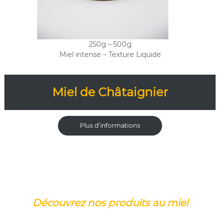
250g – 500g
Miel intense – Texture Liquide
Miel de Châtaignier
Plus d’informations
Découvrez nos produits au miel