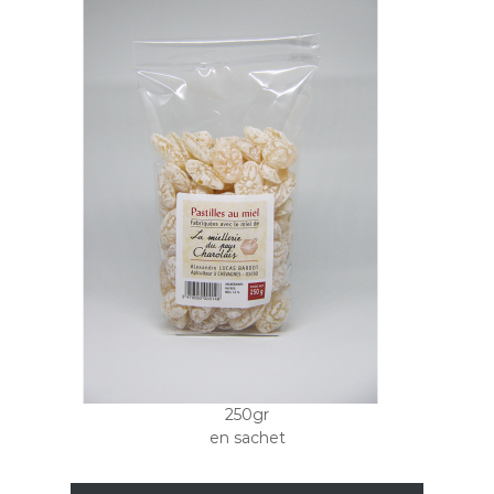
250gr
en sachet