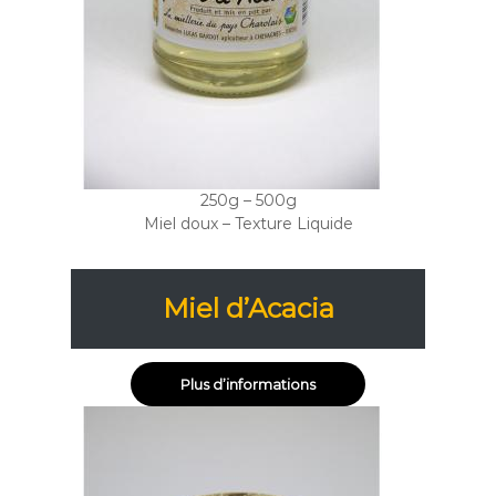
250g – 500g
Miel doux – Texture Liquide
Miel d’Acacia
Plus d’informations